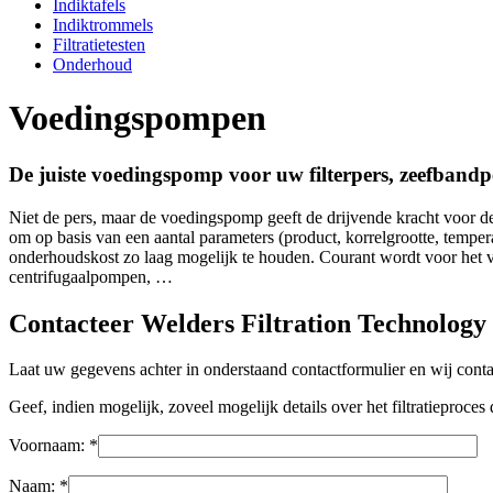
Indiktafels
Indiktrommels
Filtratietesten
Onderhoud
Voedingspompen
De juiste voedingspomp voor uw filterpers, zeefbandpe
Niet de pers, maar de voedingspomp geeft de drijvende kracht voor de f
om op basis van een aantal parameters (product, korrelgrootte, tempera
onderhoudskost zo laag mogelijk te houden. Courant wordt voor h
centrifugaalpompen, …
Contacteer Welders Filtration Technology
Laat uw gegevens achter in onderstaand contactformulier en wij conta
Geef, indien mogelijk, zoveel mogelijk details over het filtratieproc
Voornaam: *
Naam: *