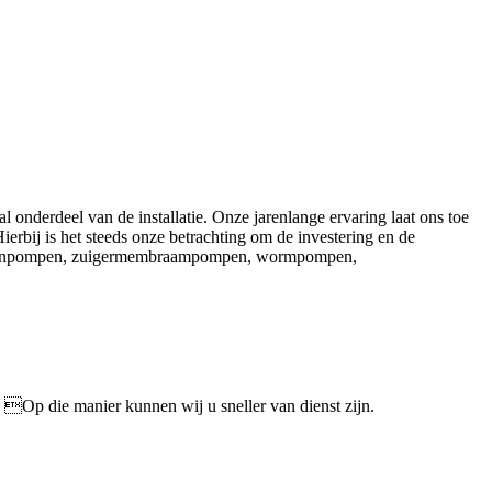
l onderdeel van de installatie. Onze jarenlange ervaring laat ons toe
ierbij is het steeds onze betrachting om de investering en de
mbraanpompen, zuigermembraampompen, wormpompen,
. Op die manier kunnen wij u sneller van dienst zijn.